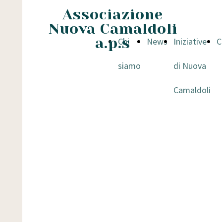
Associazione
Nuova Camaldoli
a.p.s
Chi
News
Iniziative
C
siamo
di Nuova
Camaldoli