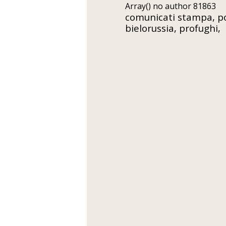
Array() no author 81863
comunicati stampa, pol
bielorussia, profughi,