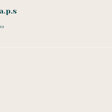
a.p.s
ea