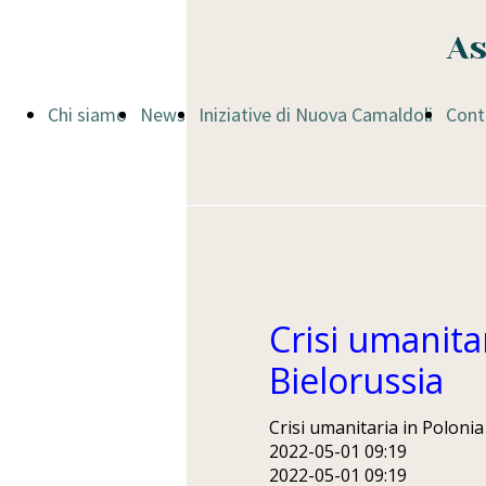
As
Chi siamo
News
Iniziative di Nuova Camaldoli
Cont
Crisi umanitar
Bielorussia
Crisi umanitaria in Polonia
2022-05-01 09:19
2022-05-01 09:19