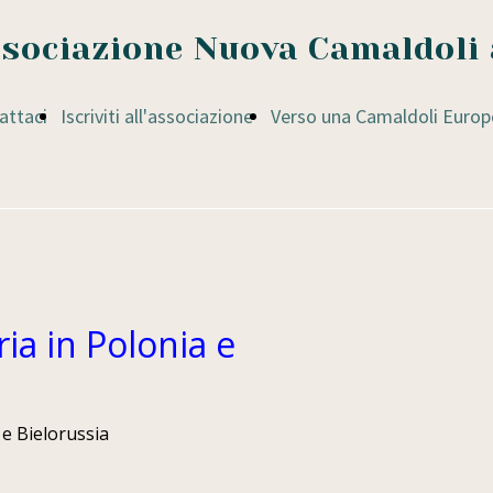
sociazione Nuova Camaldoli 
attaci
Iscriviti all'associazione
Verso una Camaldoli Europ
ia in Polonia e
 e Bielorussia